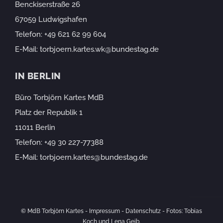
Benckiserstraße 26
67059 Ludwigshafen
Telefon:
+49 621 62 99 604
E-Mail:
torbjoern.kartes.wk@bundestag.de
IN BERLIN
Büro Torbjörn Kartes MdB
Platz der Republik 1
11011 Berlin
Telefon:
+49 30 227-77388
E-Mail:
torbjoern.kartes@bundestag.de
© MdB Torbjörn Kartes -
Impressum
-
Datenschutz
- Fotos: Tobias
Koch und Lena Geib.