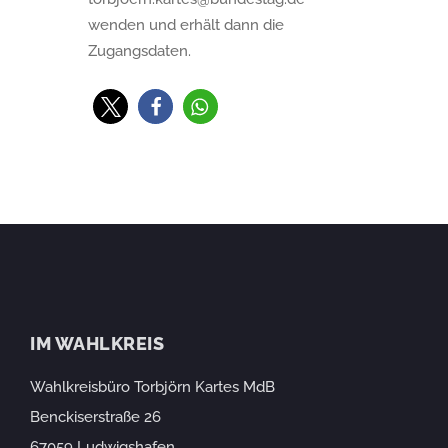
wenden und erhält dann die
Zugangsdaten.
IM WAHLKREIS
Wahlkreisbüro Torbjörn Kartes MdB
Benckiserstraße 26
67059 Ludwigshafen