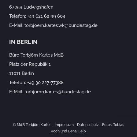
67059 Ludwigshafen
Telefon:
+49 621 62 99 604
E-Mail:
torbjoern.kartes.wk@bundestag.de
IN BERLIN
Büro Torbjörn Kartes MdB
Platz der Republik 1
11011 Berlin
Telefon:
+49 30 227-77388
E-Mail:
torbjoern.kartes@bundestag.de
© MdB Torbjörn Kartes -
Impressum
-
Datenschutz
- Fotos: Tobias
Koch und Lena Geib.