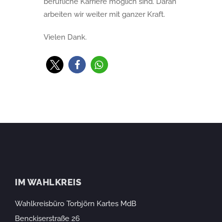
berufliche Karriere möglich sind. Daran
arbeiten wir weiter mit ganzer Kraft.
Vielen Dank.
IM WAHLKREIS
Wahlkreisbüro Torbjörn Kartes MdB
Benckiserstraße 26