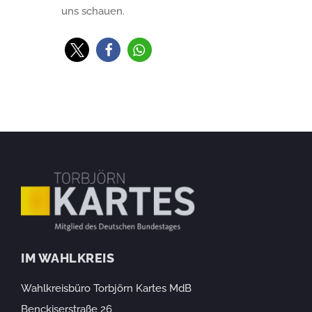
uns schauen.
IM WAHLKREIS
Wahlkreisbüro Torbjörn Kartes MdB
Benckiserstraße 26