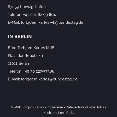
67059 Ludwigshafen
Telefon:
+49 621 62 99 604
E-Mail:
torbjoern.kartes.wk@bundestag.de
IN BERLIN
Büro Torbjörn Kartes MdB
Platz der Republik 1
11011 Berlin
Telefon:
+49 30 227-77388
E-Mail:
torbjoern.kartes@bundestag.de
© MdB Torbjörn Kartes -
Impressum
-
Datenschutz
- Fotos: Tobias
Koch und Lena Geib.