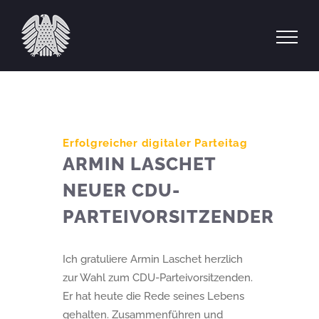
Zum
Inhalt
springen
Erfolgreicher digitaler Parteitag
ARMIN LASCHET
NEUER CDU-
PARTEIVORSITZENDER
Ich gratuliere Armin Laschet herzlich
zur Wahl zum CDU-Parteivorsitzenden.
Er hat heute die Rede seines Lebens
gehalten. Zusammenführen und