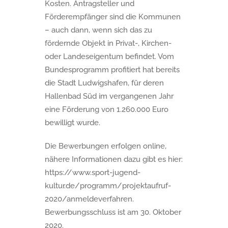
Kosten. Antragsteller und
Förderempfänger sind die Kommunen
– auch dann, wenn sich das zu
fördernde Objekt in Privat-, Kirchen-
oder Landeseigentum befindet. Vom
Bundesprogramm profitiert hat bereits
die Stadt Ludwigshafen, für deren
Hallenbad Süd im vergangenen Jahr
eine Förderung von 1.260.000 Euro
bewilligt wurde.
Die Bewerbungen erfolgen online,
nähere Informationen dazu gibt es hier:
https://www.sport-jugend-
kultur.de/programm/projektaufruf-
2020/anmeldeverfahren.
Bewerbungsschluss ist am 30. Oktober
2020.