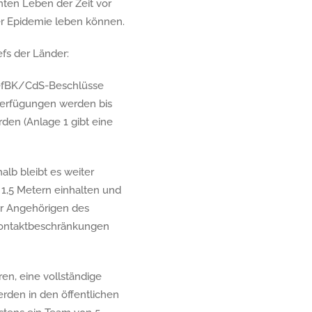
nten Leben der Zeit vor
der Epidemie leben können.
fs der Länder:
hefBK/CdS-Beschlüsse
 Verfügungen werden bis
den (Anlage 1 gibt eine
lb bleibt es weiter
 1,5 Metern einhalten und
der Angehörigen des
 Kontaktbeschränkungen
en, eine vollständige
rden in den öffentlichen