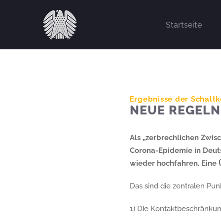
Zum
Inhalt
Startseite
springen
Ergebnisse der Schalt
NEUE REGELN
Als „zerbrechlichen Zwis
Corona-Epidemie in Deuts
wieder hochfahren. Eine 
Das sind die zentralen Pun
1) Die Kontaktbeschränkun