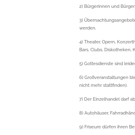
2) Bürgerinnen und Bürger
3) Übernachtungsangebote s
werden.
4) Theater, Opern, Konzert
Bars, Clubs, Diskotheken, 
5) Gottesdienste sind leide
6) Großveranstaltungen bl
nicht mehr stattfinden).
7) Der Einzelhandel darf a
8) Autohäuser, Fahrradhän
9) Friseure dürfen ihren B