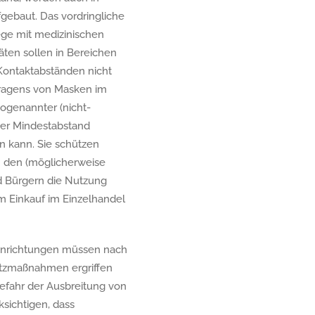
gebaut. Das vordringliche
ege mit medizinischen
ten sollen in Bereichen
Kontaktabständen nicht
Tragens von Masken im
ogenannter (nicht-
der Mindestabstand
en kann. Sie schützen
h den (möglicherweise
d Bürgern die Nutzung
 Einkauf im Einzelhandel
einrichtungen müssen nach
utzmaßnahmen ergriffen
efahr der Ausbreitung von
ksichtigen, dass