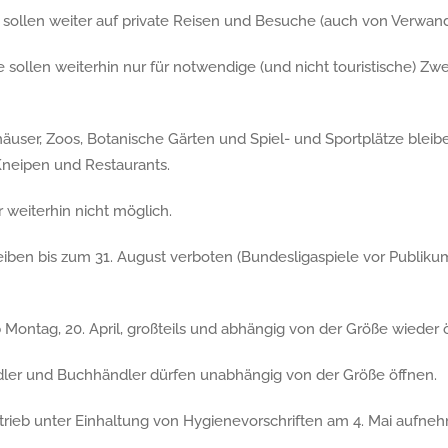
 sollen weiter auf private Reisen und Besuche (auch von Verwand
ollen weiterhin nur für notwendige (und nicht touristische) Zwe
häuser, Zoos, Botanische Gärten und Spiel- und Sportplätze blei
Kneipen und Restaurants.
r weiterhin nicht möglich.
eiben bis zum 31. August verboten (Bundesligaspiele vor Publiku
b Montag, 20. April, großteils und abhängig von der Größe wieder 
dler und Buchhändler dürfen unabhängig von der Größe öffnen.
etrieb unter Einhaltung von Hygienevorschriften am 4. Mai aufne