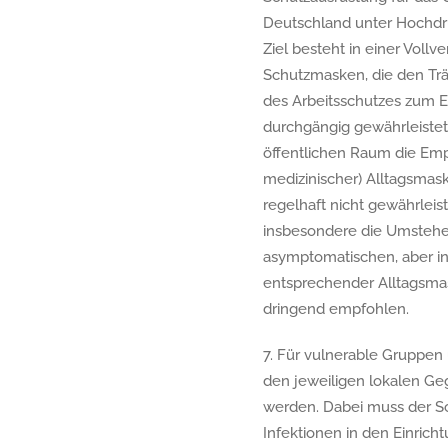
Deutschland unter Hochdru
Ziel besteht in einer Vol
Schutzmasken, die den Trä
des Arbeitsschutzes zum E
durchgängig gewährleistet
öffentlichen Raum die Emp
medizinischer) Alltagsma
regelhaft nicht gewährleis
insbesondere die Umstehen
asymptomatischen, aber in
entsprechender Alltagsma
dringend empfohlen.
7. Für vulnerable Gruppen
den jeweiligen lokalen Ge
werden. Dabei muss der Sc
Infektionen in den Einrich