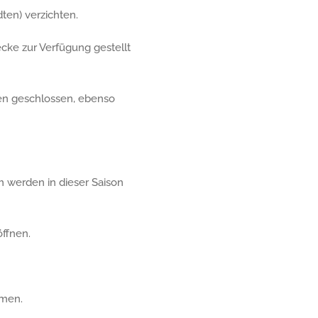
ten) verzichten.
cke zur Verfügung gestellt
ben geschlossen, ebenso
m werden in dieser Saison
öffnen.
hmen.