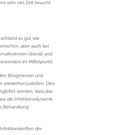
s sehr viel Zeit braucht
tschland so gut wie
Menschen, aber auch bei
enemaßnahmen überall und
esonders im Mittelpunkt.
, den Bürgerinnen und
 wiederherzustellen. Dies
gleitet werden, dass das
ass die Infektionsdynamik
he Behandlung
Infektionsketten der