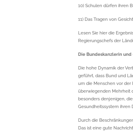
10) Schulen dürfen ihren B
11) Das Tragen von Gesicht
Lesen Sie hier die Ergebn
Regierungschefs der Länder
Die Bundeskanzlerin und 
Die hohe Dynamik der Verb
geführt, dass Bund und L
um die Menschen vor der 
überwiegenden Mehrheit d
besonders denjenigen, die
Gesundheitssystem ihren Die
Durch die Beschränkungen 
Das ist eine gute Nachrich