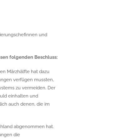
gierungschefinnen und
sen folgenden Beschluss:
en Märzhälfte hat dazu
kungen verfügen mussten,
ystems zu vermeiden. Der
ld einhalten und
ich auch denen, die im
tschland abgenommen hat.
kungen die