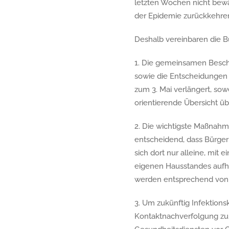
letzten Wochen nicht bewä
der Epidemie zurückkehren,
Deshalb vereinbaren die B
1. Die gemeinsamen Besch
sowie die Entscheidungen 
zum 3. Mai verlängert, so
orientierende Übersicht ü
2. Die wichtigste Maßnahme
entscheidend, dass Bürger
sich dort nur alleine, mit
eigenen Hausstandes aufha
werden entsprechend von 
3. Um zukünftig Infektions
Kontaktnachverfolgung zu 