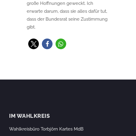
große Hoffnungen geweckt. Ich
erwarte darum, dass sie alles dafür tut,
dass der Bundesrat seine Zustimmung
gibt.
IM WAHLKREIS
Wahlkreisbüro Torbjörn Kartes MdB