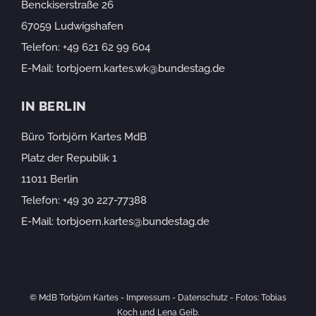
Benckiserstraße 26
67059 Ludwigshafen
Telefon:
+49 621 62 99 604
E-Mail:
torbjoern.kartes.wk@bundestag.de
IN BERLIN
Büro Torbjörn Kartes MdB
Platz der Republik 1
11011 Berlin
Telefon:
+49 30 227-77388
E-Mail:
torbjoern.kartes@bundestag.de
© MdB Torbjörn Kartes -
Impressum
-
Datenschutz
- Fotos: Tobias
Koch und Lena Geib.