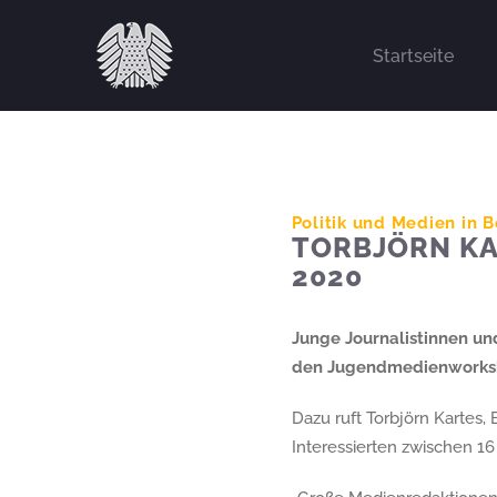
Zum
Inhalt
Startseite
springen
Politik und Medien in 
TORBJÖRN K
2020
Junge Journalistinnen und
den Jugendmedienworks
Dazu ruft Torbjörn Kartes,
Interessierten zwischen 16 