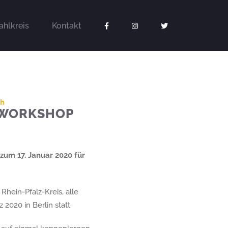
hlkreis
Kontakt
ch
NWORKSHOP
zum 17. Januar 2020 für
hein-Pfalz-Kreis, alle
2020 in Berlin statt.