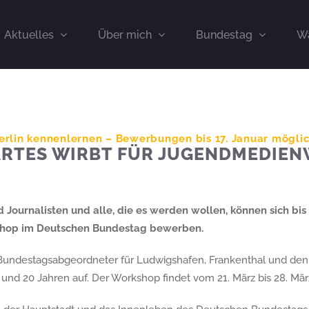
Aktuelles
Über mich
Bundestag
Wa
Berlin kennenlernen – Bewerbungen bis 17. Januar mögli
ARTES WIRBT FÜR JUGENDMEDIE
 Journalisten und alle, die es werden wollen, können sich bis 
hop im Deutschen Bundestag bewerben.
 Bundestagsabgeordneter für Ludwigshafen, Frankenthal und den R
und 20 Jahren auf. Der Workshop findet vom 21. März bis 28. März 