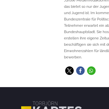
„Große Medienredaktionen
das bietet so nur der Juge
und Jugend ist. Im komme
Bundeszentrale für Politi
Teilnehmer erwartet ein a
Bundeshauptstadt. Sie hos
erstellen ihre eigene Zeit
beschäftigen sie sich mi
Einwohnerzahlen für länd
bewerben.