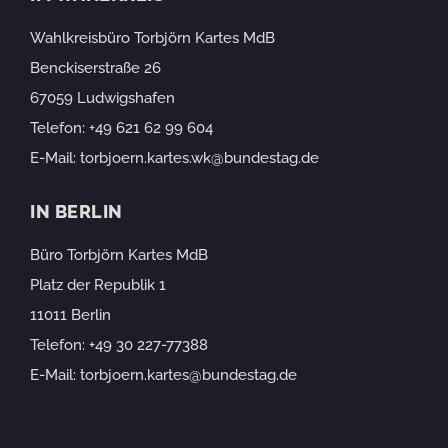
Wahlkreisbüro Torbjörn Kartes MdB
Benckiserstraße 26
67059 Ludwigshafen
Telefon:
+49 621 62 99 604
E-Mail:
torbjoern.kartes.wk@bundestag.de
IN BERLIN
Büro Torbjörn Kartes MdB
Platz der Republik 1
11011 Berlin
Telefon:
+49 30 227-77388
E-Mail:
torbjoern.kartes@bundestag.de