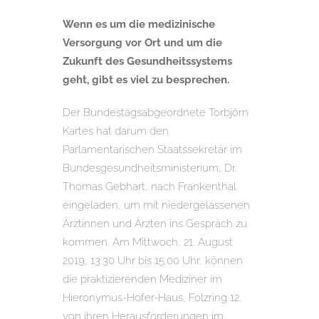
Wenn es um die medizinische
Versorgung vor Ort und um die
Zukunft des Gesundheitssystems
geht, gibt es viel zu besprechen.
Der Bundestagsabgeordnete Torbjörn
Kartes hat darum den
Parlamentarischen Staatssekretär im
Bundesgesundheitsministerium, Dr.
Thomas Gebhart, nach Frankenthal
eingeladen, um mit niedergelassenen
Ärztinnen und Ärzten ins Gespräch zu
kommen. Am Mittwoch, 21. August
2019, 13.30 Uhr bis 15.00 Uhr, können
die praktizierenden Mediziner im
Hieronymus-Hofer-Haus, Folzring 12,
von ihren Herausforderungen im