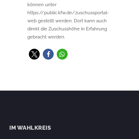
können unter
https://public.kfw.de/zuschussportal-
web gestellt werden. Dort kann auch
direkt die Zuschusshöhe in Erfahrung
gebracht werden.
IM WAHLKREIS