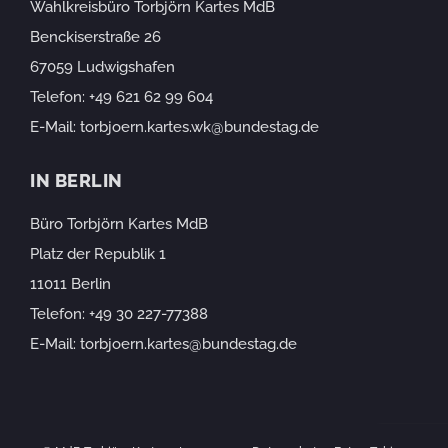
Wahlkreisbüro Torbjörn Kartes MdB
Benckiserstraße 26
67059 Ludwigshafen
Telefon:
+49 621 62 99 604
E-Mail:
torbjoern.kartes.wk@bundestag.de
IN BERLIN
Büro Torbjörn Kartes MdB
Platz der Republik 1
11011 Berlin
Telefon:
+49 30 227-77388
E-Mail:
torbjoern.kartes@bundestag.de