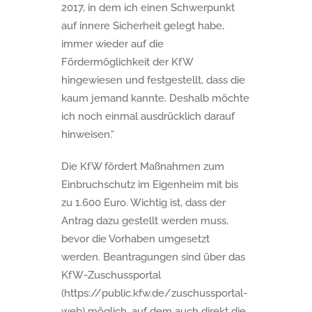
2017, in dem ich einen Schwerpunkt
auf innere Sicherheit gelegt habe,
immer wieder auf die
Fördermöglichkeit der KfW
hingewiesen und festgestellt, dass die
kaum jemand kannte. Deshalb möchte
ich noch einmal ausdrücklich darauf
hinweisen.“
Die KfW fördert Maßnahmen zum
Einbruchschutz im Eigenheim mit bis
zu 1.600 Euro. Wichtig ist, dass der
Antrag dazu gestellt werden muss,
bevor die Vorhaben umgesetzt
werden. Beantragungen sind über das
KfW-Zuschussportal
(https://public.kfw.de/zuschussportal-
web) möglich, auf dem auch direkt die