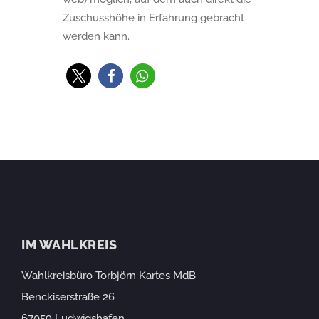
Zuschusshöhe in Erfahrung gebracht
werden kann.
IM WAHLKREIS
Wahlkreisbüro Torbjörn Kartes MdB
Benckiserstraße 26
67059 Ludwigshafen