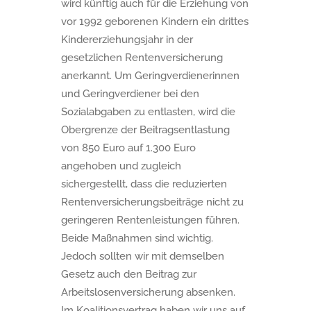
wird künftig auch für die Erziehung von
vor 1992 geborenen Kindern ein drittes
Kindererziehungsjahr in der
gesetzlichen Rentenversicherung
anerkannt. Um Geringverdienerinnen
und Geringverdiener bei den
Sozialabgaben zu entlasten, wird die
Obergrenze der Beitragsentlastung
von 850 Euro auf 1.300 Euro
angehoben und zugleich
sichergestellt, dass die reduzierten
Rentenversicherungsbeiträge nicht zu
geringeren Rentenleistungen führen.
Beide Maßnahmen sind wichtig.
Jedoch sollten wir mit demselben
Gesetz auch den Beitrag zur
Arbeitslosenversicherung absenken.
Im Koalitionsvertrag haben wir uns auf