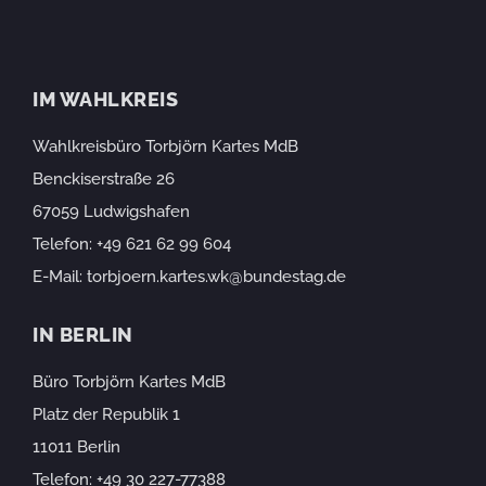
IM WAHLKREIS
Wahlkreisbüro Torbjörn Kartes MdB
Benckiserstraße 26
67059 Ludwigshafen
Telefon:
+49 621 62 99 604
E-Mail:
torbjoern.kartes.wk@bundestag.de
IN BERLIN
Büro Torbjörn Kartes MdB
Platz der Republik 1
11011 Berlin
Telefon:
+49 30 227-77388