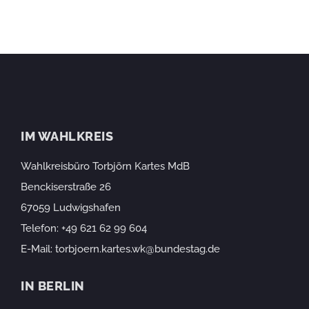
IM WAHLKREIS
Wahlkreisbüro Torbjörn Kartes MdB
Benckiserstraße 26
67059 Ludwigshafen
Telefon:
+49 621 62 99 604
E-Mail:
torbjoern.kartes.wk@bundestag.de
IN BERLIN