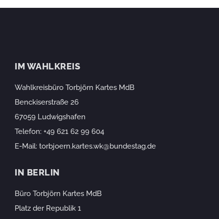
IM WAHLKREIS
Wahlkreisbüro Torbjörn Kartes MdB
Benckiserstraße 26
67059 Ludwigshafen
Telefon:
+49 621 62 99 604
E-Mail:
torbjoern.kartes.wk@bundestag.de
IN BERLIN
Büro Torbjörn Kartes MdB
Platz der Republik 1