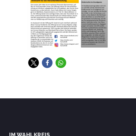
IM WAHLKREIS