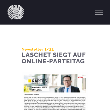
Zum
Inhalt
springen
Newsletter 1/21:
LASCHET SIEGT AUF
ONLINE-PARTEITAG