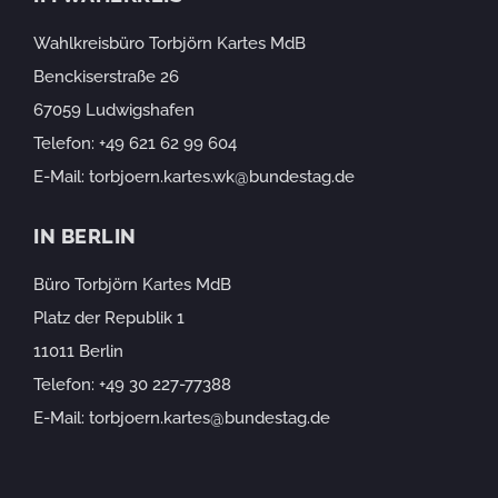
Wahlkreisbüro Torbjörn Kartes MdB
Benckiserstraße 26
67059 Ludwigshafen
Telefon:
+49 621 62 99 604
E-Mail:
torbjoern.kartes.wk@bundestag.de
IN BERLIN
Büro Torbjörn Kartes MdB
Platz der Republik 1
11011 Berlin
Telefon:
+49 30 227-77388
E-Mail:
torbjoern.kartes@bundestag.de