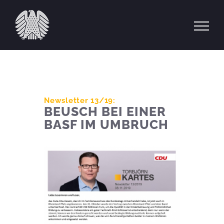
Zum
Inhalt
springen
Newsletter 13/19:
BEUSCH BEI EINER
BASF IM UMBRUCH