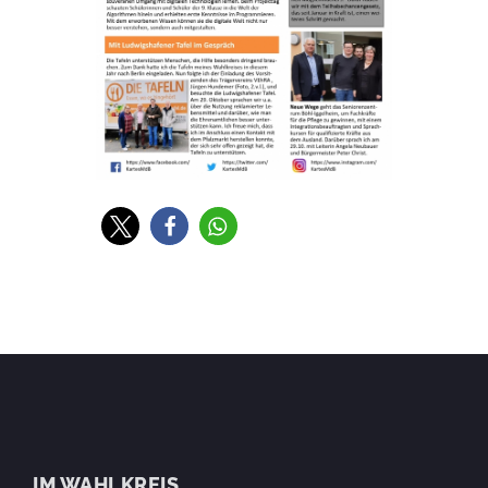
IM WAHLKREIS