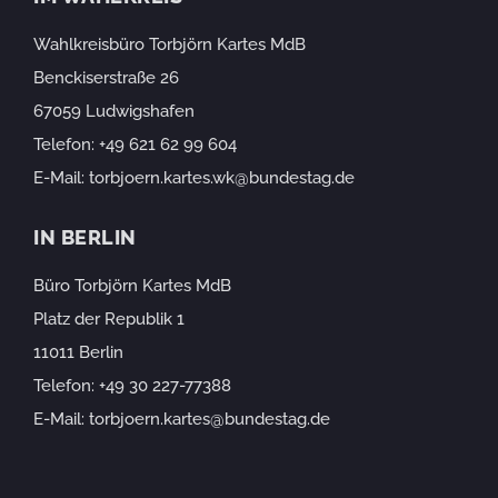
Wahlkreisbüro Torbjörn Kartes MdB
Benckiserstraße 26
67059 Ludwigshafen
Telefon:
+49 621 62 99 604
E-Mail:
torbjoern.kartes.wk@bundestag.de
IN BERLIN
Büro Torbjörn Kartes MdB
Platz der Republik 1
11011 Berlin
Telefon:
+49 30 227-77388
E-Mail:
torbjoern.kartes@bundestag.de