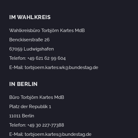
IM WAHLKREIS
Wahlkreisbüro Torbjörn Kartes MdB
Benckiserstraße 26
67059 Ludwigshafen
Telefon:
+49 621 62 99 604
E-Mail:
torbjoern.kartes.wk@bundestag.de
IN BERLIN
Büro Torbjörn Kartes MdB
Platz der Republik 1
11011 Berlin
Telefon:
+49 30 227-77388
E-Mail:
torbjoern.kartes@bundestag.de