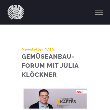
Zum
Inhalt
springen
Newsletter 9/19:
GEMÜSEANBAU-
FORUM MIT JULIA
KLÖCKNER