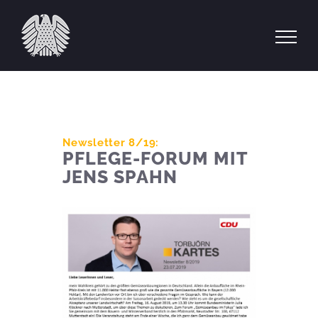
Zum
Inhalt
springen
Newsletter 8/19:
PFLEGE-FORUM MIT
JENS SPAHN