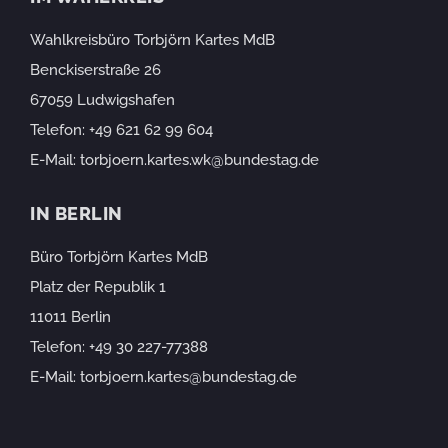
Wahlkreisbüro Torbjörn Kartes MdB
Benckiserstraße 26
67059 Ludwigshafen
Telefon:
+49 621 62 99 604
E-Mail:
torbjoern.kartes.wk@bundestag.de
IN BERLIN
Büro Torbjörn Kartes MdB
Platz der Republik 1
11011 Berlin
Telefon:
+49 30 227-77388
E-Mail:
torbjoern.kartes@bundestag.de