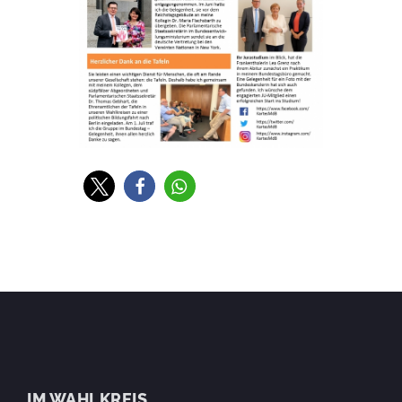
IM WAHLKREIS