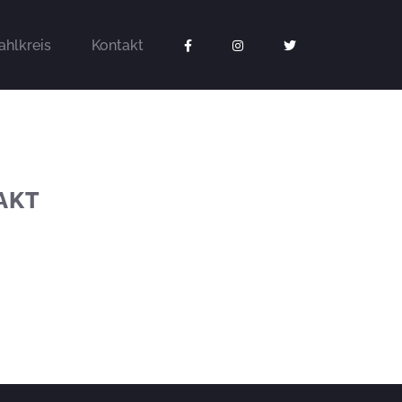
hlkreis
Kontakt
AKT