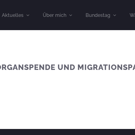
Aktuelles
Über mich
Bundestag
Wa
ORGANSPENDE UND MIGRATIONSP