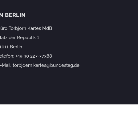
IN BERLIN
üro Torbjörn Kartes MdB
latz der Republik 1
1011 Berlin
elefon:
+49 30 227-77388
-Mail:
torbjoern.kartes@bundestag.de