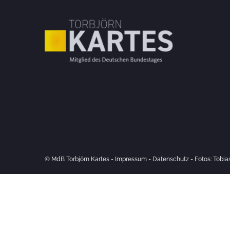
© MdB Torbjörn Kartes -
Impressum
-
Datenschutz
- Fotos: Tobi