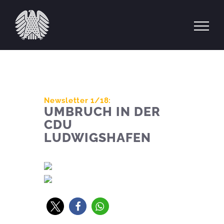
Zum
Inhalt
springen
Newsletter 1/18:
UMBRUCH IN DER
CDU
LUDWIGSHAFEN