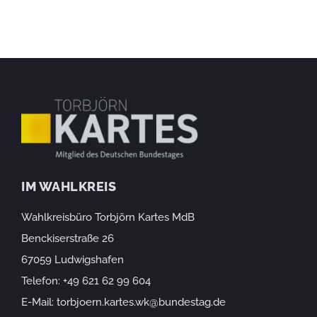
IM WAHLKREIS
Wahlkreisbüro Torbjörn Kartes MdB
Benckiserstraße 26
67059 Ludwigshafen
Telefon:
+49 621 62 99 604
E-Mail:
torbjoern.kartes.wk@bundestag.de