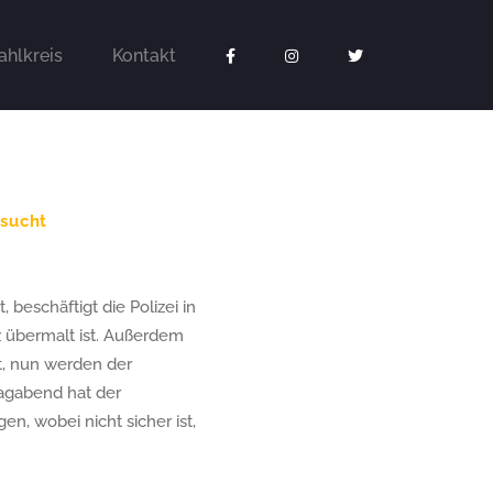
hlkreis
Kontakt
rsucht
eschäftigt die Polizei in
z übermalt ist. Außerdem
t, nun werden der
agabend hat der
, wobei nicht sicher ist,