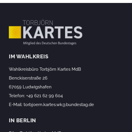
IM WAHLKREIS
Wahlkreisbüro Torbjörn Kartes MdB
Benckiserstraße 26
67059 Ludwigshafen
Telefon:
+49 621 62 99 604
E-Mail:
torbjoern.kartes.wk@bundestag.de
IN BERLIN