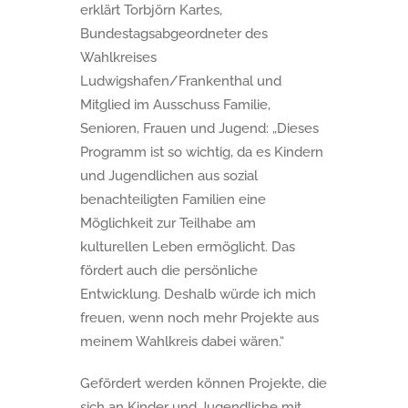
erklärt Torbjörn Kartes,
Bundestagsabgeordneter des
Wahlkreises
Ludwigshafen/Frankenthal und
Mitglied im Ausschuss Familie,
Senioren, Frauen und Jugend: „Dieses
Programm ist so wichtig, da es Kindern
und Jugendlichen aus sozial
benachteiligten Familien eine
Möglichkeit zur Teilhabe am
kulturellen Leben ermöglicht. Das
fördert auch die persönliche
Entwicklung. Deshalb würde ich mich
freuen, wenn noch mehr Projekte aus
meinem Wahlkreis dabei wären.“
Gefördert werden können Projekte, die
sich an Kinder und Jugendliche mit