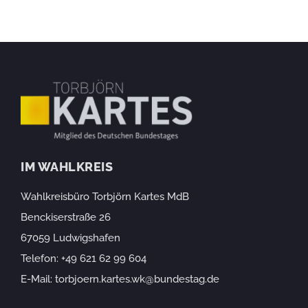
IM WAHLKREIS
Wahlkreisbüro Torbjörn Kartes MdB
Benckiserstraße 26
67059 Ludwigshafen
Telefon:
+49 621 62 99 604
E-Mail:
torbjoern.kartes.wk@bundestag.de