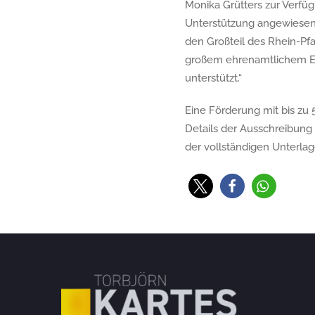
Monika Grütters zur Verfüg
Unterstützung angewiesen“
den Großteil des Rhein-Pfal
großem ehrenamtlichem En
unterstützt.“
Eine Förderung mit bis zu
Details der Ausschreibung 
der vollständigen Unterlag