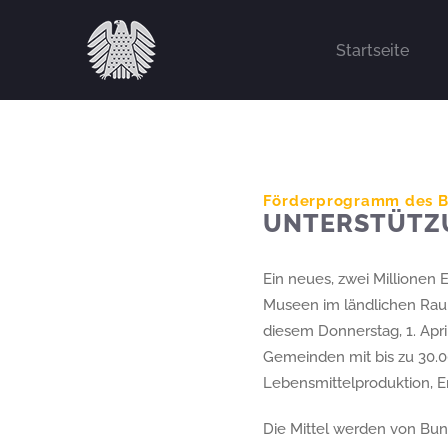
Zum
Inhalt
Startseite
springen
Förderprogramm des Bun
UNTERSTÜTZ
Ein neues, zwei Millionen 
Museen im ländlichen Rau
diesem Donnerstag, 1. Apri
Gemeinden mit bis zu 30.
Lebensmittelproduktion, E
Die Mittel werden von Bund