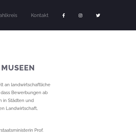
hlkreis
Kontakt
 MUSEEN
t an landwirtschaftliche
, dass Bewerbungen ab
n in Städten und
n Landwirtschaft,
taatsministerin Prof.