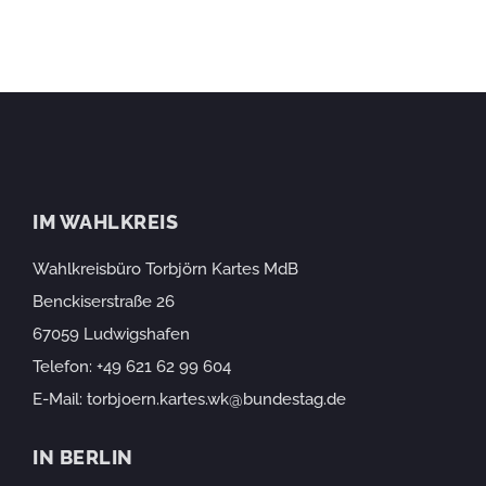
IM WAHLKREIS
Wahlkreisbüro Torbjörn Kartes MdB
Benckiserstraße 26
67059 Ludwigshafen
Telefon:
+49 621 62 99 604
E-Mail:
torbjoern.kartes.wk@bundestag.de
IN BERLIN