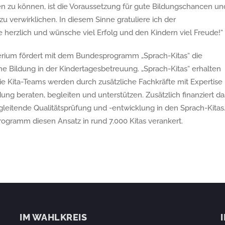
en zu können, ist die Voraussetzung für gute Bildungschancen un
u verwirklichen. In diesem Sinne gratuliere ich der
 herzlich und wünsche viel Erfolg und den Kindern viel Freude!“
erium fördert mit dem Bundesprogramm „Sprach-Kitas“ die
che Bildung in der Kindertagesbetreuung. „Sprach-Kitas“ erhalten
ie Kita-Teams werden durch zusätzliche Fachkräfte mit Expertise
dung beraten, begleiten und unterstützen. Zusätzlich finanziert da
eitende Qualitätsprüfung und -entwicklung in den Sprach-Kitas
ogramm diesen Ansatz in rund 7.000 Kitas verankert.
IM WAHLKREIS