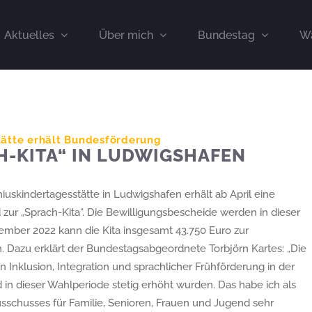
Aktuelles
Über mich
Bundestag
Wa
ätte erhält Bundesförderung
H-KITA“ IN LUDWIGSHAFEN
uskindertagesstätte in Ludwigshafen erhält ab April eine
zur „Sprach-Kita“. Die Bewilligungsbescheide werden in dieser
ember 2022 kann die Kita insgesamt 43.750 Euro zur
. Dazu erklärt der Bundestagsabgeordnete Torbjörn Kartes: „Die
n Inklusion, Integration und sprachlicher Frühförderung in der
in dieser Wahlperiode stetig erhöht wurden. Das habe ich als
sschusses für Familie, Senioren, Frauen und Jugend sehr