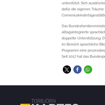
unterstützt. Sich ausdrück
dafür, die eigenen Träume z
Comeniuskindertagesstätte
Das Bundesfamilienminist
alltagsintegrierte sprachli
doppelte Unterstützung: D
im Bereich sprachliche Bil
Programm eine prozessbegl
Seit 2017 hat das Bundespr