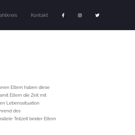
hlkreis
Kontakt
lionen Eltern haben diese
it Eltern die Zeit mit
en Lebenssituation
ährend des
lele Teilzeit beider Eltern