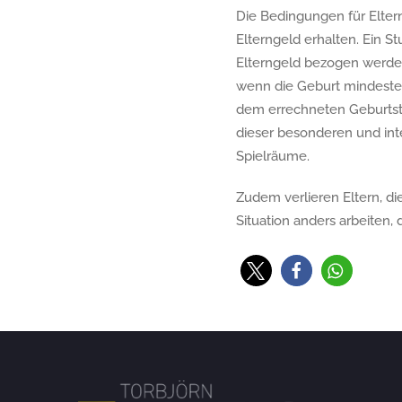
Die Bedingungen für Eltern
Elterngeld erhalten. Ein S
Elterngeld bezogen werden
wenn die Geburt mindesten
dem errechneten Geburtste
dieser besonderen und inte
Spielräume.
Zudem verlieren Eltern, 
Situation anders arbeiten,