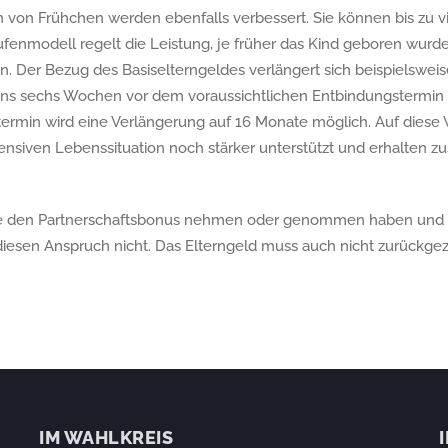
 von Frühchen werden ebenfalls verbessert. Sie können bis zu v
tufenmodell regelt die Leistung, je früher das Kind geboren wurd
. Der Bezug des Basiselterngeldes verlängert sich beispielswei
s sechs Wochen vor dem voraussichtlichen Entbindungstermin li
rmin wird eine Verlängerung auf 16 Monate möglich. Auf diese W
nsiven Lebenssituation noch stärker unterstützt und erhalten zus
die den Partnerschaftsbonus nehmen oder genommen haben und 
 diesen Anspruch nicht. Das Elterngeld muss auch nicht zurückge
IM WAHLKREIS