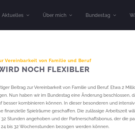
Aktuelles
Über mich
Bundestag
Wa
ur Vereinbarkeit von Familie und Beruf
WIRD NOCH FLEXIBLER
tiger Beitrag zur Vereinbarkeit von Familie und Beruf. Etwa 2 Mil
ogen. Nun haben wir im Bundestag eine Änderung beschlossen, dam
f besser kombinieren können. In dieser besonderen und intensiv
e finanzielle Spielräume geschaffen. Die zulässige Arbeitszeit w
32 Stunden angehoben und der Partnerschaftsbonus, der die paral
mit 24 bis 32 Wochenstunden bezogen werden können.