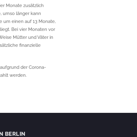
ier Monate zusätzlich
e, umso länger kann
se um einen auf 13 Monate,
egt. Bei vier Monaten vor
eise Mütter und Väter in
ätzliche finanzielle
aufgrund der Corona-
zahlt werden.
IN BERLIN