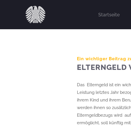
Zum
Inhalt
Startseite
springen
Ein wichtiger Beitrag z
ELTERNGELD 
Das Elterngeld ist ein wich
Leistung letztes Jahr bez
ihrem Kind und ihrem Beru
werden ihnen so zusätzlich
Elterngeldbezugs wird auf 
ermöglicht, soll künftig 