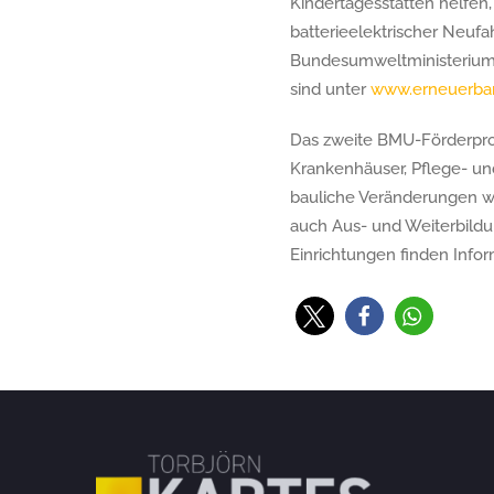
Kindertagesstätten helfen,
batterieelektrischer Neuf
Bundesumweltministeriums 
sind unter
www.erneuerbar
Das zweite BMU-Förderprogr
Krankenhäuser, Pflege- u
bauliche Veränderungen w
auch Aus- und Weiterbildu
Einrichtungen finden Info