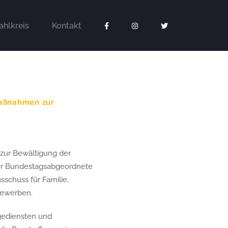
hlkreis
Kontakt
Maßnahmen zur
zur Bewältigung der
der Bundestagsabgeordnete
sschuss für Familie,
 bewerben.
egediensten und