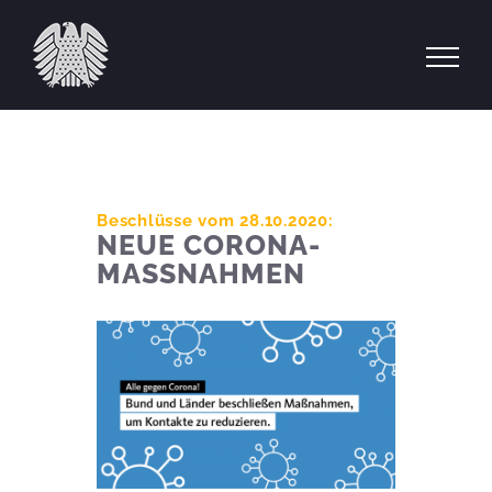
Zum
Inhalt
springen
Beschlüsse vom 28.10.2020:
NEUE CORONA-
MASSNAHMEN