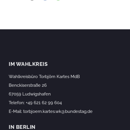
IM WAHLKREIS
Wahlkreisbüro Torbjörn Kartes MdB
Benckiserstraße 26
67059 Ludwigshafen
Telefon:
+49 621 62 99 604
E-Mail:
torbjoern.kartes.wk@bundestag.de
IN BERLIN