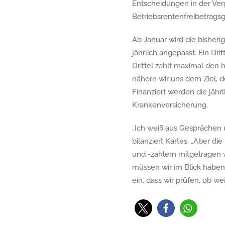
Entscheidungen in der Verg
Betriebsrentenfreibetragsg
Ab Januar wird die bisheri
jährlich angepasst. Ein Dri
Drittel zahlt maximal den 
nähern wir uns dem Ziel, d
Finanziert werden die jähr
Krankenversicherung.
„Ich weiß aus Gesprächen 
bilanziert Kartes. „Aber d
und -zahlern mitgetragen 
müssen wir im Blick haben.
ein, dass wir prüfen, ob we