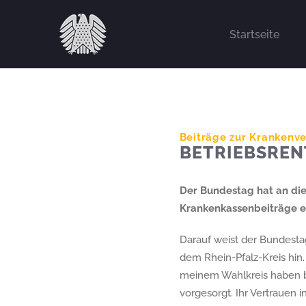
Zum
Inhalt
Startseite
springen
Beiträge zur Krankenve
BETRIEBSREN
Der Bundestag hat an di
Krankenkassenbeiträge en
Darauf weist der Bundesta
dem Rhein-Pfalz-Kreis hin.
meinem Wahlkreis haben be
vorgesorgt. Ihr Vertrauen i