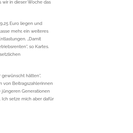
s wir in dieser Woche das
59,25 Euro liegen und
kasse mehr, ein weiteres
Entlastungen. „Damit
riebsrenten“, so Kartes.
setzlichen
 gewünscht hätten“,
en von Beitragszahlerinnen
ie jüngeren Generationen
 Ich setze mich aber dafür