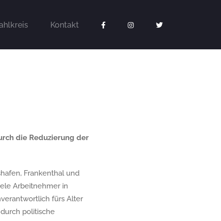
hlkreis
Kontakt
urch die Reduzierung der
shafen, Frankenthal und
iele Arbeitnehmer in
erantwortlich fürs Alter
 durch politische