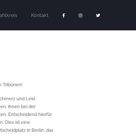
hlkreis
Kontakt
n Tribünen!
Schmerz und Leid
en, ihnen bei der
en. Entscheidend hierfür
. Dies ist eine
cheidplatz in Berlin; das