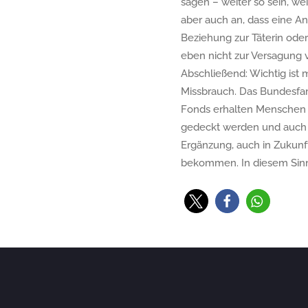
sagen – weiter so sein, we
aber auch an, dass eine A
Beziehung zur Täterin oder 
eben nicht zur Versagung v
Abschließend: Wichtig ist 
Missbrauch. Das Bundesfami
Fonds erhalten Menschen U
gedeckt werden und auch n
Ergänzung, auch in Zukunft.
bekommen. In diesem Sinn