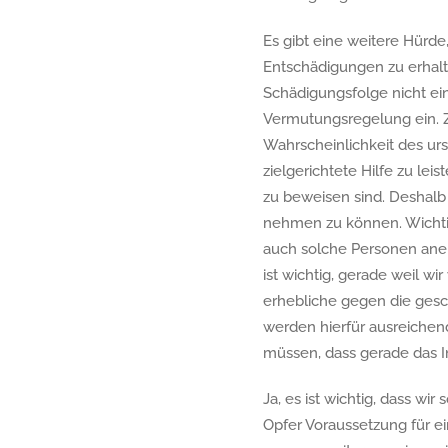
Es gibt eine weitere Hürde,
Entschädigungen zu erhalt
Schädigungsfolge nicht ei
Vermutungsregelung ein. 
Wahrscheinlichkeit des ur
zielgerichtete Hilfe zu lei
zu beweisen sind. Deshalb 
nehmen zu können. Wichtig
auch solche Personen aner
ist wichtig, gerade weil w
erhebliche gegen die gesc
werden hierfür ausreichend 
müssen, dass gerade das In
Ja, es ist wichtig, dass w
Opfer Voraussetzung für e