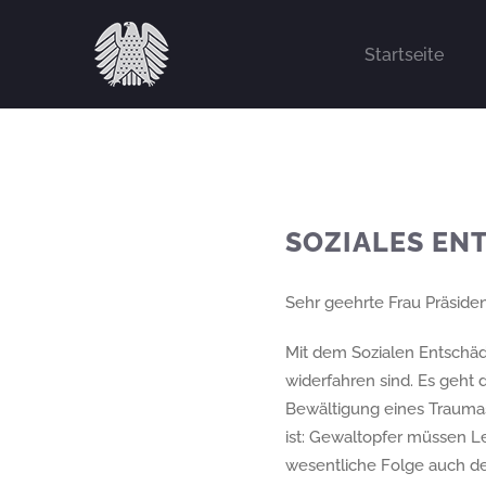
Zum
Inhalt
Startseite
springen
SOZIALES EN
Sehr geehrte Frau Präside
Mit dem Sozialen Entschäd
widerfahren sind. Es geht
Bewältigung eines Traumas
ist: Gewaltopfer müssen Lei
wesentliche Folge auch de