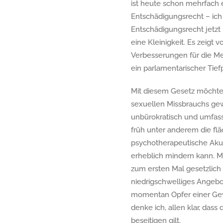
ist heute schon mehrfach 
Entschädigungsrecht – ich
Entschädigungsrecht jetzt 
eine Kleinigkeit. Es zeigt 
Verbesserungen für die Men
ein parlamentarischer Tiefp
Mit diesem Gesetz möchten
sexuellen Missbrauchs gew
unbürokratisch und umfass
früh unter anderem die fl
psychotherapeutische Akut
erheblich mindern kann. 
zum ersten Mal gesetzlich 
niedrigschwelliges Angebo
momentan Opfer einer Gewal
denke ich, allen klar, dass
beseitigen gilt.