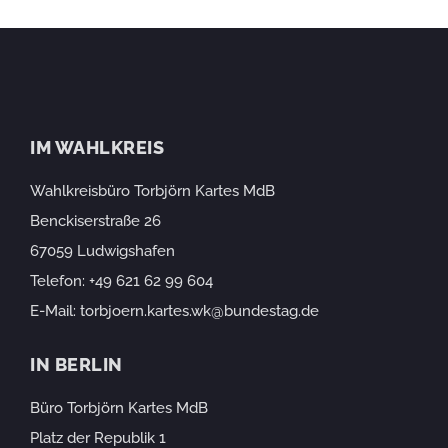
IM WAHLKREIS
Wahlkreisbüro Torbjörn Kartes MdB
Benckiserstraße 26
67059 Ludwigshafen
Telefon:
+49 621 62 99 604
E-Mail:
torbjoern.kartes.wk@bundestag.de
IN BERLIN
Büro Torbjörn Kartes MdB
Platz der Republik 1