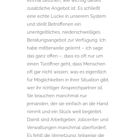
einmal betonen, wie wichtig dieses
zusätzliche Angebot ist. Es schließt
eine echte Lücke in unserem System
und stellt Betroffenen ein
unentgeltliches, niederschwelliges
Beratungsangebot zur Verfügung. Ich
habe mittlerweile gelernt – ich sage
das ganz offen –, dass es oft nur um
einen Türöffner geht, dass Menschen
oft gar nicht wissen, was es eigentlich
für Möglichkeiten in ihrer Situation gibt,
wer ihr richtiger Ansprechpartner ist.
Sie brauchen manchmal nur
jemanden, der sie einfach an die Hand
nimmt und ein Stück weit begleitet.
Damit sind Arbeitgeber, Jobcenter und
Verwaltungen manchmal überfordert.
Es fehlt die Vernetzung, teilweise die