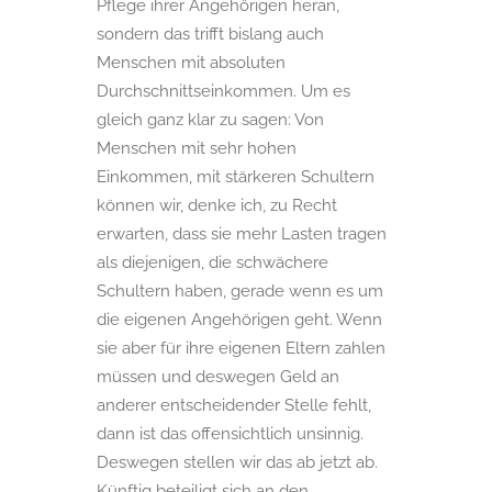
Pflege ihrer Angehörigen heran,
sondern das trifft bislang auch
Menschen mit absoluten
Durchschnittseinkommen. Um es
gleich ganz klar zu sagen: Von
Menschen mit sehr hohen
Einkommen, mit stärkeren Schultern
können wir, denke ich, zu Recht
erwarten, dass sie mehr Lasten tragen
als diejenigen, die schwächere
Schultern haben, gerade wenn es um
die eigenen Angehörigen geht. Wenn
sie aber für ihre eigenen Eltern zahlen
müssen und deswegen Geld an
anderer entscheidender Stelle fehlt,
dann ist das offensichtlich unsinnig.
Deswegen stellen wir das ab jetzt ab.
Künftig beteiligt sich an den