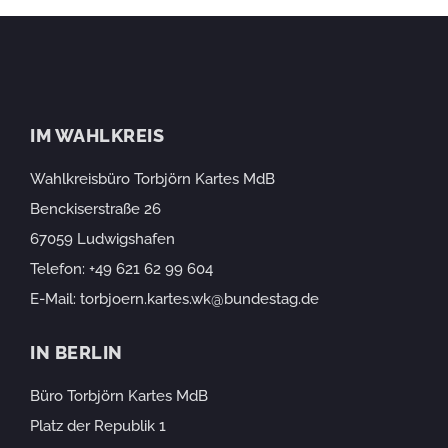
IM WAHLKREIS
Wahlkreisbüro Torbjörn Kartes MdB
Benckiserstraße 26
67059 Ludwigshafen
Telefon:
+49 621 62 99 604
E-Mail:
torbjoern.kartes.wk@bundestag.de
IN BERLIN
Büro Torbjörn Kartes MdB
Platz der Republik 1