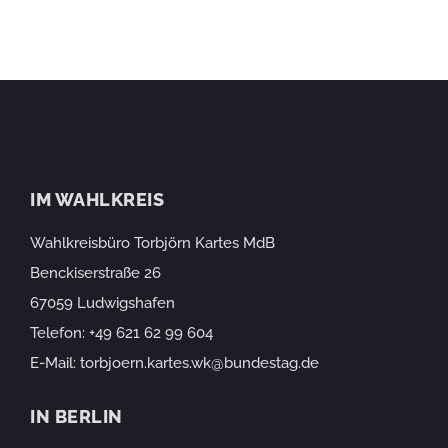
IM WAHLKREIS
Wahlkreisbüro Torbjörn Kartes MdB
Benckiserstraße 26
67059 Ludwigshafen
Telefon:
+49 621 62 99 604
E-Mail:
torbjoern.kartes.wk@bundestag.de
IN BERLIN