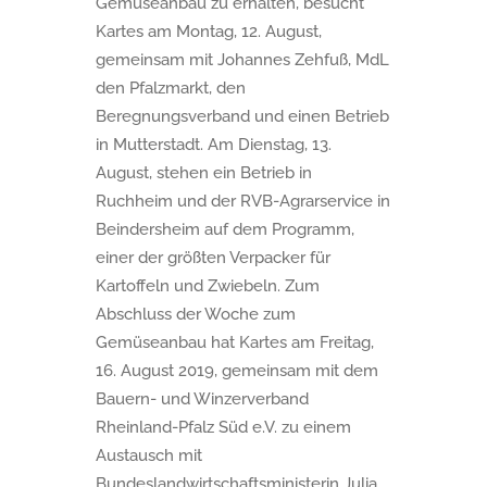
Gemüseanbau zu erhalten, besucht
Kartes am Montag, 12. August,
gemeinsam mit Johannes Zehfuß, MdL
den Pfalzmarkt, den
Beregnungsverband und einen Betrieb
in Mutterstadt. Am Dienstag, 13.
August, stehen ein Betrieb in
Ruchheim und der RVB-Agrarservice in
Beindersheim auf dem Programm,
einer der größten Verpacker für
Kartoffeln und Zwiebeln. Zum
Abschluss der Woche zum
Gemüseanbau hat Kartes am Freitag,
16. August 2019, gemeinsam mit dem
Bauern- und Winzerverband
Rheinland-Pfalz Süd e.V. zu einem
Austausch mit
Bundeslandwirtschaftsministerin Julia