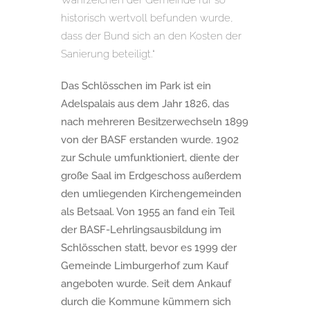
Wahrzeichen der Gemeinde für so
historisch wertvoll befunden wurde,
dass der Bund sich an den Kosten der
Sanierung beteiligt.“
Das Schlösschen im Park ist ein
Adelspalais aus dem Jahr 1826, das
nach mehreren Besitzerwechseln 1899
von der BASF erstanden wurde. 1902
zur Schule umfunktioniert, diente der
große Saal im Erdgeschoss außerdem
den umliegenden Kirchengemeinden
als Betsaal. Von 1955 an fand ein Teil
der BASF-Lehrlingsausbildung im
Schlösschen statt, bevor es 1999 der
Gemeinde Limburgerhof zum Kauf
angeboten wurde. Seit dem Ankauf
durch die Kommune kümmern sich