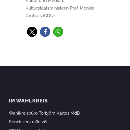
Kultur und Medien,
Kulturstaatsministerin Prof. Monika
Grütters (CDU).
IM WAHLKREIS
Wahlkreisbüro Torbjörn Kartes MdB
Benckiserstraße 26