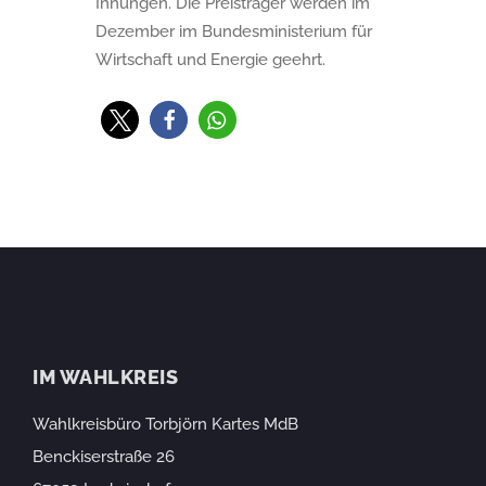
Innungen. Die Preisträger werden im
Dezember im Bundesministerium für
Wirtschaft und Energie geehrt.
IM WAHLKREIS
Wahlkreisbüro Torbjörn Kartes MdB
Benckiserstraße 26