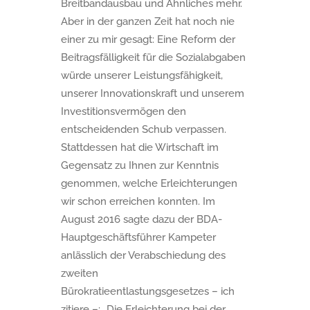
Breitbandausbau und Ähnliches mehr.
Aber in der ganzen Zeit hat noch nie
einer zu mir gesagt: Eine Reform der
Beitragsfälligkeit für die Sozialabgaben
würde unserer Leistungsfähigkeit,
unserer Innovationskraft und unserem
Investitionsvermögen den
entscheidenden Schub verpassen.
Stattdessen hat die Wirtschaft im
Gegensatz zu Ihnen zur Kenntnis
genommen, welche Erleichterungen
wir schon erreichen konnten. Im
August 2016 sagte dazu der BDA-
Hauptgeschäftsführer Kampeter
anlässlich der Verabschiedung des
zweiten
Bürokratieentlastungsgesetzes – ich
zitiere –: „Die Erleichterung bei der