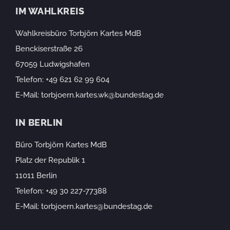
IM WAHLKREIS
Wahlkreisbüro Torbjörn Kartes MdB
Benckiserstraße 26
67059 Ludwigshafen
Telefon:
+49 621 62 99 604
E-Mail:
torbjoern.kartes.wk@bundestag.de
IN BERLIN
Büro Torbjörn Kartes MdB
Platz der Republik 1
11011 Berlin
Telefon:
+49 30 227-77388
E-Mail:
torbjoern.kartes@bundestag.de