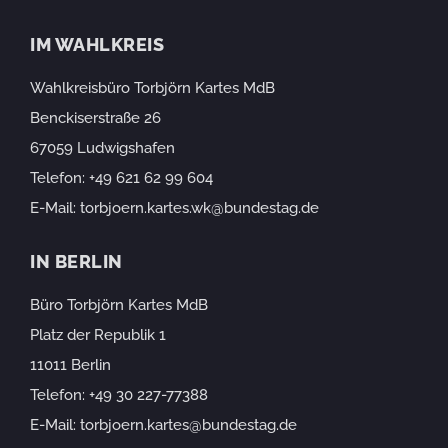
IM WAHLKREIS
Wahlkreisbüro Torbjörn Kartes MdB
Benckiserstraße 26
67059 Ludwigshafen
Telefon:
+49 621 62 99 604
E-Mail:
torbjoern.kartes.wk@bundestag.de
IN BERLIN
Büro Torbjörn Kartes MdB
Platz der Republik 1
11011 Berlin
Telefon:
+49 30 227-77388
E-Mail:
torbjoern.kartes@bundestag.de